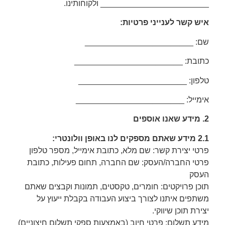
________________________ ולקוחותינו.
איש קשר לענייני פרטיות:
שם: ________________________
כתובת: ________________________
טלפון: ________________________
אימייל: ________________________
2. מידע שאנו אוספים
2.1 מידע שאתם מספקים לנו באופן וולונטרי:
פרטי יצירת קשר: שם מלא, כתובת אימייל, מספר טלפון
פרטי החברה/העסק: שם החברה, תחום פעילות, כתובת
העסק
תוכן פרויקטים: חומרים, טקסטים, תמונות וקבצים שאתם
משתפים איתנו לצורך ביצוע העבודה בקבלת ייעוץ על
יצירת תוכן שיווקי.
מידע תשלום: פרטי חיוב (באמצעות ספקי תשלום חיצוניים)