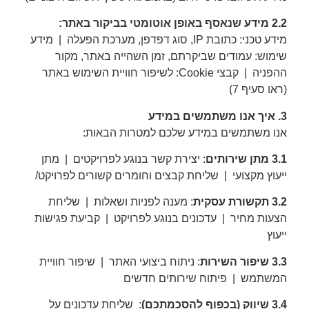
2.2 מידע שנאסף באופן אוטומטי בביקור באתר:
מידע טכני: כתובת IP, סוג דפדפן, מערכת הפעלה | מידע
שימוש: עמודים שביקרתם, זמן השהייה באתר, מקור
ההפניה | קבצי Cookie: לשיפור חוויית השימוש באתר
(ראו סעיף 7)
3. איך אנו משתמשים במידע
אנו משתמשים במידע שלכם למטרות הבאות:
3.1 מתן שירותים
: יצירת קשר בנוגע לפרויקטים | מתן
ייעוץ מקצועי | שליחת קבצים וחומרים קשורים לפרויקט/
3.2 תקשורת עסקית
: מענה לפניות ושאלות | שליחת
הצעות מחיר | עדכונים בנוגע לפרויקט | קביעת פגישות
ייעוץ
3.3 שיפור השירות
: ניתוח ביצועי האתר | שיפור חוויית
המשתמש | פיתוח שירותים חדשים
3.4 שיווק (בכפוף להסכמתכם)
: שליחת עדכונים על