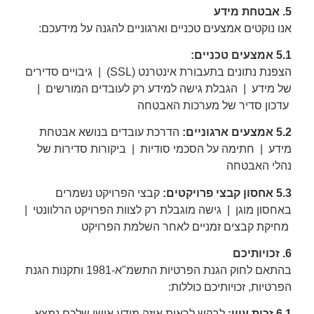
5. אבטחת מידע
אנו נוקטים אמצעים טכניים וארגוניים להגנה על מידעכם:
5.1 אמצעים טכניים:
הצפנת נתונים בתעבורת אינטרנט (SSL) | גיבויים סדירים
של מידע | הגבלת גישה למידע רק לעובדים המורשים |
עדכון סדיר של מערכות האבטחה
5.2 אמצעים ארגוניים:
הדרכת עובדים בנושא אבטחת
מידע | חתימה על הסכמי סודיות | ביקורות סדירות של
נהלי האבטחה
5.3 אחסון קבצי פרויקטים:
קבצי הפרויקט נשמרים
באחסון מוגן | גישה מוגבלת רק לצוות הפרויקט הרלוונטי |
מחיקת קבצים זמניים לאחר השלמת הפרויקט
6. זכויותיכם
בהתאם לחוק הגנת הפרטיות התשמ"א-1981 ותקנות הגנת
הפרטיות, זכויותיכם כוללות:
6.1 זכות עיון:
לבקש לראות איזה מידע אישי שלכם נמצא