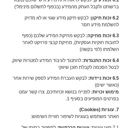
ברשותנו ולקבל העתק מהמידע (בכפוף לתשלום מינימלי)
6.2 זכות תיקון:
לבקש תיקון מידע שגוי או לא מדויק
להשלמת מידע חסר
6.3 זכות מחיקה:
לבקש מחיקת המידע שלכם (כפוף
לחובות חוקיות ועסקיות), מחיקת קבצי פרויקט לאחר
השלמתו (לפי בקשה)
6.4 זכות התנגדות:
להתנגד לעיבוד המידע למטרות שיווק,
לבטל הסכמה לקבלת תוכן שיווקי
6.5 זכות ניידות:
לבקש העברת המידע לספק שירות אחר
(כאשר ישים)
מימוש זכויות:
לפנייה בנושא זכויותיכם, צרו קשר עמנו
בפרטים המופיעים בסעיף 1.
7. עוגיות (Cookies)
האתר משתמש בעוגיות לשיפור חוויית השימוש:
7.1 סוגי עוגיות:
עוגיות הכרחיות:
לתפקוד בסיסי של