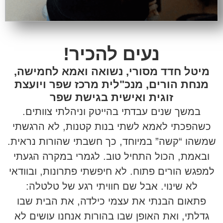
נעים להכיר!
מיטל חדד מסורי, נשואה ואמא לחמישה,
מנחת הורים, מנכ"לית מרכז שפר ויועצת
זוגית ואישית בגישת שפר
במשך שנים עבדתי בהייטק וניהלתי צוותים.
כשהפכתי לאמא לשתי בנות קטנות, לא הרגשתי
שמשהו “קשה” במיוחד, כך חשבתי שהורות נראית.
ובאמת, הכול התחיל טוב. לגמרי במקרה הגעתי
למפגש הורים פתוח. לא חיפשתי פתרונות, ובוודאי
לא שינוי. אבל שם חוויתי רגע של טלטלה:
פתאום הבנתי את עצמי כילדה, את הבית שבו
גדלתי, ואת האופן שבו בהורות אנחנו עושים לא