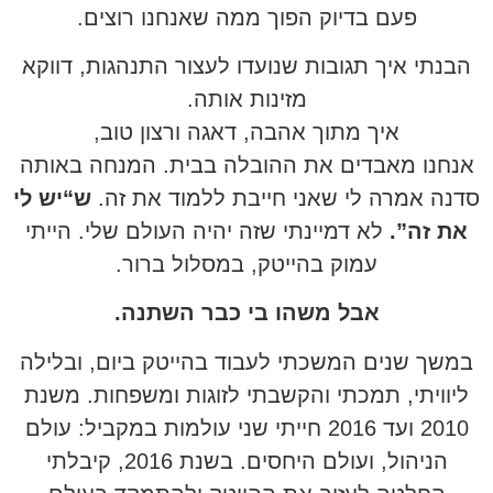
פעם בדיוק הפוך ממה שאנחנו רוצים.
הבנתי איך תגובות שנועדו לעצור התנהגות, דווקא
מזינות אותה.
איך מתוך אהבה, דאגה ורצון טוב,
אנחנו מאבדים את ההובלה בבית. המנחה באותה
סדנה אמרה לי שאני חייבת ללמוד את זה.
ש“יש לי
את זה”.
לא דמיינתי שזה יהיה העולם שלי. הייתי
עמוק בהייטק, במסלול ברור.
אבל משהו בי כבר השתנה.
במשך שנים המשכתי לעבוד בהייטק ביום, ובלילה
ליוויתי, תמכתי והקשבתי לזוגות ומשפחות. משנת
2010 ועד 2016 חייתי שני עולמות במקביל: עולם
הניהול, ועולם היחסים. בשנת 2016, קיבלתי