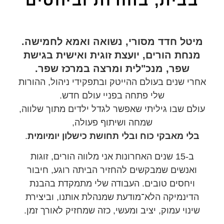
בבית, בהורות וביחסים
מיטל חדד מסורי, נשואה ואמא לחמישה.
מנחת הורים, יועצת זוגית ואישית בגישת
שפר, מנכ"לית ומרצה במרכז שפר.
אחרי שנים בעולם ההייטק ובתפקידי ניהול, ההורות
שלי פתחה בפניי עולם חדש.
עולם שבו גיליתי שאפשר לגדל ילדים מתוך שלווה,
שמחה ושיתוף פעולה,
בלי מאבקי כוח ובלי תחושת כישלון יומיומית
.
ב-15 שנים האחרונות אני מלווה הורים, זוגות
ואנשים שמבקשים להחזיר הביתה רוגע, חיבור
ויחסים טובים. העבודה שלי מתמקדת בהבנת
הדינמיקה הלא־מודעת שמנהלת אותנו, וביצירת
שינוי עמוק, יציב ומעשי, כזה שמחזיק לאורך זמן.