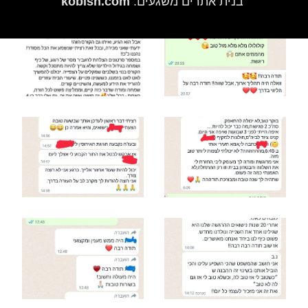
בנית אתרים משגעים:
kobish.com