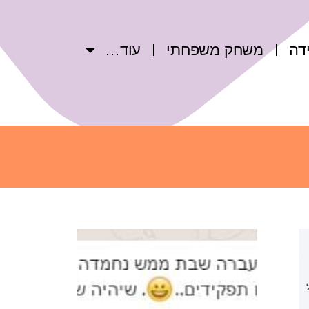
דה
משחק משפחתי
עוד…