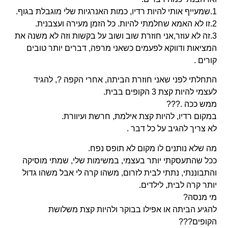
1.שמעייף אותי להיות רדיו, כמות האנרגיות שלי מוגבלת בגוף.
2.זו לא האמא שחלמתי להיות. כל הזמן מעירה ועצבנית.
3.זה לא עוזר,אני חוזרת שוב ושוב על בקשות וזה לא משנה את
המציאות ודווקא לפעמים כשאני מרפה, דברים יותר טובים
קורים .
התחלתי לפני שאני חוזרת הביתה, אחרי הקפה
?
, להגיד
לעצמי להיות קצת 3 הקופים בבית.
ממש ככה .
?
?
?
במקום רדיו, להיות קצת אילמת, חרשת ועיוורת.
לא צריך להגיב על כל דבר .
מה שלא נותנים לו מקום לא תופס נפח.
ככל שהתעסקתי יותר בעצמי, במשימות שלי, שמתי מוסיקה
והתבוננתי, נתתי לבית לזרום, משהו קרה לי אבל משהו גדול
יותר קרה לבית, לילדים.
מי מנסה?
להגיע הביתה או אפילו בבוקר ולהיות קצת משלושת
הקופים???