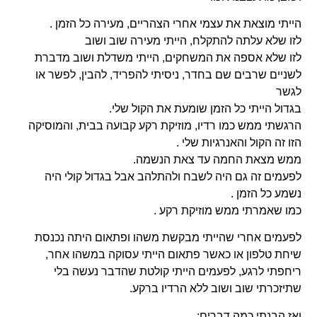
הייתי מוצאת את עצמי אחרי הצהריים, מעירה כל הזמן .
לזו שלא עלתה להתקלח, הייתי מעירה שוב ושוב
לזו שלא אספה את המשחקים, הייתי משדלת ושוב מדברת
לשניים שרבים שם בחדר, ניסיתי להפריד, להבין, לפשר או
לגשר
בגדול הייתי כל הזמן שומעת את הקול שלי.
הרגשתי ממש כמו רדיו, מוזיקת רקע קבועה בבית, והמוסיקה
הזו זה הקול והאנרגיות שלי .
ממש מצאת החמה עד צאת הנשמה.
לפעמים זה גם היה לשבח ולהתלהב אבל בגדול קולי היה
נשמע כל הזמן .
כמו שאמרתי ממש מוזיקת רקע .
לפעמים אחרי שהייתי מבקשת משהו ופתאום היתה נכנסת
שיחת טלפון או כאשר פתאום הייתי עסוקה במשהו אחר,
ריחפתי לרגע, לפעמים הייתי קולטת שהדבר נעשה בלי
שתיזכרתי שוב ושוב ללא הרדיו ברקע.
ואז הבנתי כמה דברים: