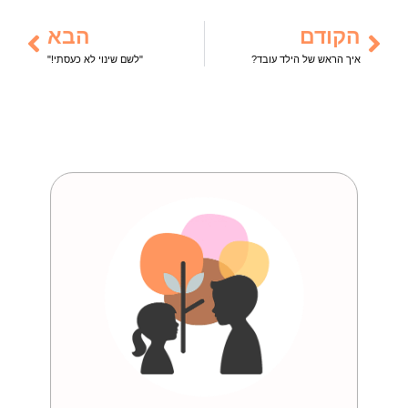
הקודם
הבא
איך הראש של הילד עובד?
"לשם שינוי לא כעסתי!"