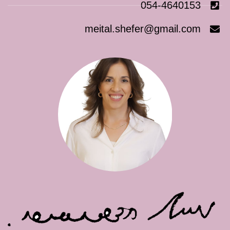
054-4640153
meital.shefer@gmail.com