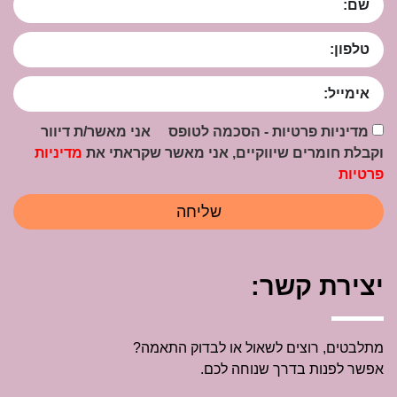
מדיניות פרטיות - הסכמה לטופס אני מאשר/ת דיוור
וקבלת חומרים שיווקיים, אני מאשר שקראתי את
מדיניות
פרטיות
שליחה
יצירת קשר:
מתלבטים, רוצים לשאול או לבדוק התאמה?
אפשר לפנות בדרך שנוחה לכם.