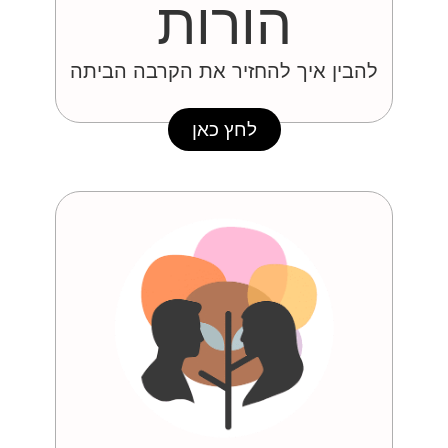
הורות
להבין איך להחזיר את הקרבה הביתה
לחץ כאן