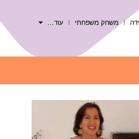
דה
משחק משפחתי
עוד…