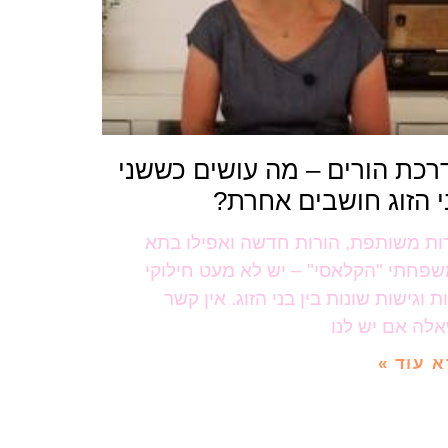
רכת הורים – מה עושים כששני
י הזוג חושבים אחרת?
ות משותפת, הורות חדשה ואפילו בתא
פחתי "הקלאסי" – יש לא מעט חילוקי
ת וגישות שונות בין בני הזוג. אין קשר
לה אם יש לנו
 עוד »