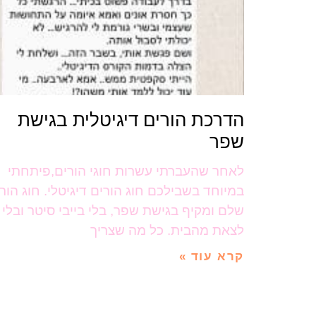
הדרכת הורים דיגיטלית בגישת
שפר
לאחר שהעברתי עשרות חוגי הורים,פיתחתי
במיוחד בשבילכם חוג הורים דיגיטלי. חוג הור
שלם ומקיף בגישת שפר, בלי בייבי סיטר ובלי
לצאת מהבית. כל מה שצריך
קרא עוד »